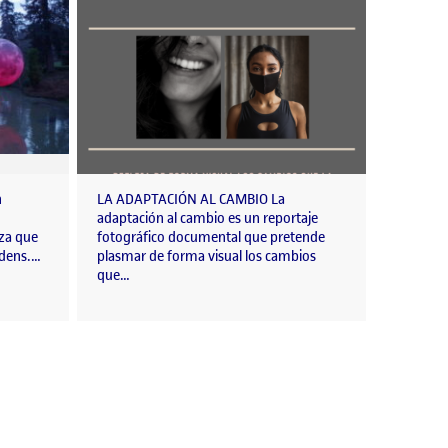
n
LA ADAPTACIÓN AL CAMBIO La
adaptación al cambio es un reportaje
eza que
fotográfico documental que pretende
rdens.…
plasmar de forma visual los cambios
que…