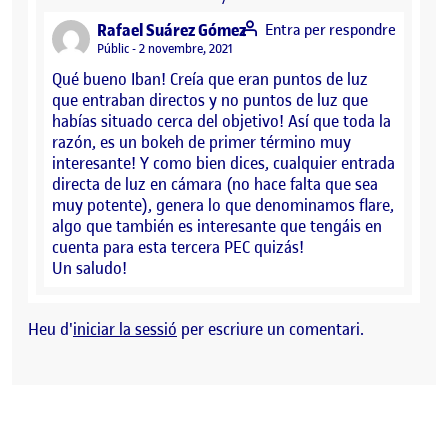
says:
Rafael Suárez Gómez
Entra per respondre
Visibilitat:
Públic
2 novembre, 2021
Qué bueno Iban! Creía que eran puntos de luz
que entraban directos y no puntos de luz que
habías situado cerca del objetivo! Así que toda la
razón, es un bokeh de primer término muy
interesante! Y como bien dices, cualquier entrada
directa de luz en cámara (no hace falta que sea
muy potente), genera lo que denominamos flare,
algo que también es interesante que tengáis en
cuenta para esta tercera PEC quizás!
Un saludo!
Heu d'
iniciar la sessió
per escriure un comentari.