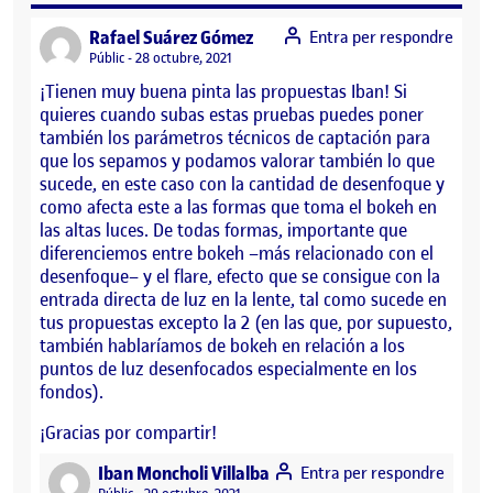
says:
Rafael Suárez Gómez
Entra per respondre
Visibilitat:
Públic
28 octubre, 2021
¡Tienen muy buena pinta las propuestas Iban! Si
quieres cuando subas estas pruebas puedes poner
también los parámetros técnicos de captación para
que los sepamos y podamos valorar también lo que
sucede, en este caso con la cantidad de desenfoque y
como afecta este a las formas que toma el bokeh en
las altas luces. De todas formas, importante que
diferenciemos entre bokeh –más relacionado con el
desenfoque– y el flare, efecto que se consigue con la
entrada directa de luz en la lente, tal como sucede en
tus propuestas excepto la 2 (en las que, por supuesto,
también hablaríamos de bokeh en relación a los
puntos de luz desenfocados especialmente en los
fondos).
¡Gracias por compartir!
says:
Iban Moncholi Villalba
Entra per respondre
Visibilitat: