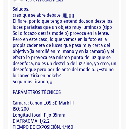
Públic
29 octubre, 2021
Saludos,
creo que se abre debate, jjjjj¡¡¡¡
El flare, por lo que tengo entendido, son destellos,
luces parásitas que un objeto muy luminoso (tipo
Sol o focazo detrás modelo) provoca en la lente.
Pero en este caso, lo que vemos en la foto es la
propia cadeneta de luces que pasa muy cerca del
objetivo(la enrollé en mi mano y en la cámara) y el
efecto lo provoca esa mismo punto de luz que se
desenfoca, no es un destello de luz sino, yo creo, un
desenfoque pero por delante del modelo. ¿Esto no
lo convertiría en bokeh?.
Seguimos tirando¡¡¡
PARÁMETROS TÉCNICOS
Cámara: Canon EOS 5D Mark III
ISO: 200
Longitud focal: Fijo 85mm
DIAFRAGMA: f/2,2
TIEMPO DE EXPOSICIÓN: 1/160